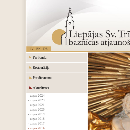
LV
EN
DE
Par fondu
Restaurācija
Par dievnamu
Aktualitātes
- ziņas 2024
- ziņas 2023
- ziņas 2021
- ziņas 2020
- ziņas 2019
- ziņas 2018
- ziņas 2017
- ziņas 2016