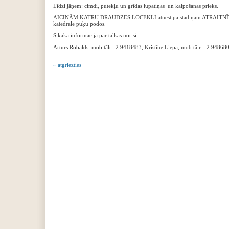
Līdzi jāņem: cimdi, putekļu un grīdas lupatiņas un kalpošanas prieks.
AICINĀM KATRU DRAUDZES LOCEKLI atnest pa stādiņam ATRAITNĪTES vai ci
katedrālē puķu podos.
Sīkāka informācija par talkas norisi:
Arturs Robalds, mob.tālr.: 2 9418483, Kristīne Liepa, mob.tālr.: 2 94868
« atgriezties