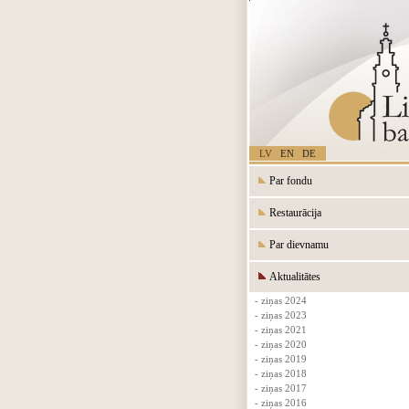
LV
EN
DE
Par fondu
Restaurācija
Par dievnamu
Aktualitātes
- ziņas 2024
- ziņas 2023
- ziņas 2021
- ziņas 2020
- ziņas 2019
- ziņas 2018
- ziņas 2017
- ziņas 2016