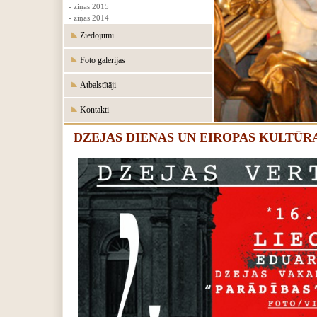
- ziņas 2015
- ziņas 2014
Ziedojumi
Foto galerijas
Atbalstītāji
Kontakti
DZEJAS DIENAS UN EIROPAS KULTŪR