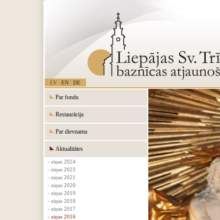
LV
EN
DE
Par fondu
Restaurācija
Par dievnamu
Aktualitātes
- ziņas 2024
- ziņas 2023
- ziņas 2021
- ziņas 2020
- ziņas 2019
- ziņas 2018
- ziņas 2017
- ziņas 2016