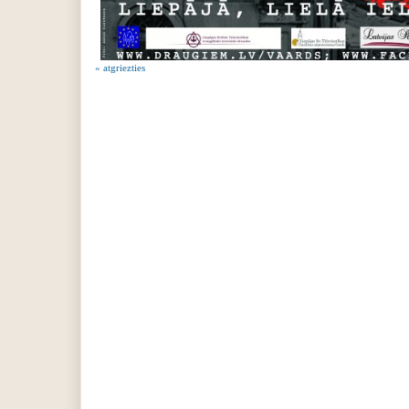
« atgriezties