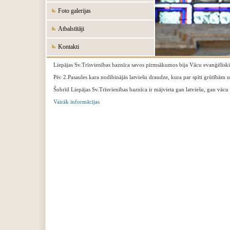
Foto galerijas
Atbalstītāji
Kontakti
Liepājas Sv.Trīsvienības baznīca savos pirmsākumos bija Vācu evanģēliski 
‍Pēc 2.Pasaules kara nodibinājās latviešu draudze, kura par spīti grūtībām
‍Šobrīd Liepājas Sv.Trīsvienības baznīca ir mājvieta gan latviešu, gan vācu
‍Vairāk informācijas